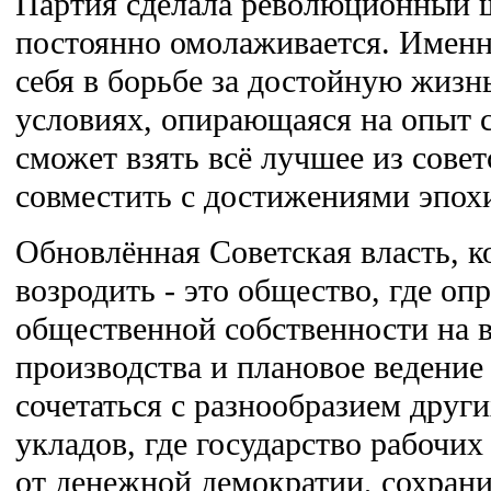
Партия сделала революционный ш
постоянно омолаживается. Имен
себя в борьбе за достойную жизн
условиях, опирающаяся на опыт 
сможет взять всё лучшее из совет
совместить с достижениями эпохи
Обновлённая Советская власть, 
возродить - это общество, где о
общественной собственности на 
производства и плановое ведение 
сочетаться с разнообразием друг
укладов, где государство рабочих
от денежной демократии, сохран