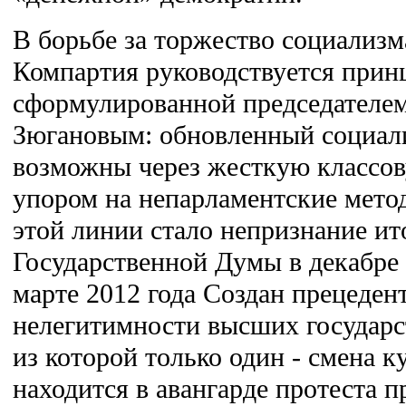
В борьбе за торжество социализм
Компартия руководствуется прин
сформулированной председателе
Зюгановым: обновленный социал
возможны через жесткую классов
упором на непарламентские мет
этой линии стало непризнание ит
Государственной Думы в декабре 
марте 2012 года Создан прецеде
нелегитимности высших государс
из которой только один - смена к
находится в авангарде протеста 