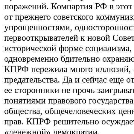
поражений. Компартия РФ в этот
от прежнего советского коммуниз
упрощенностями, одностороннос
первооткрывателей к новой Совет
исторической форме социализма, 
одновременно бдительно охраняю
КПРФ пережила много иллюзий, 
предательства. Да и сейчас еще 
ее сторонники не прочь заигрыва
понятиями правового государства
общества, общечеловеческих цен
прав. КПРФ решительно осуждает
«денежной» демократии.