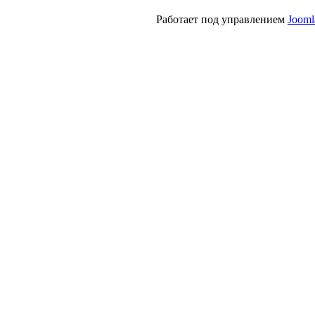
Работает под управлением
Jooml