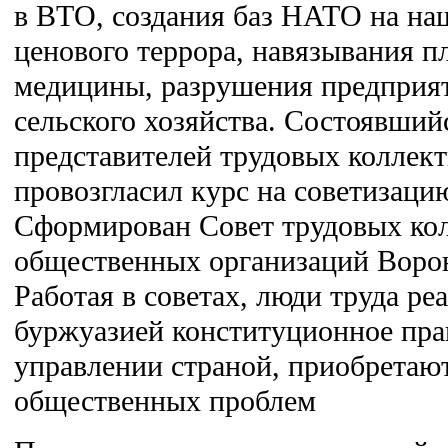
в ВТО, создания баз НАТО на наш
ценового террора, навязывания п
медицины, разрушения предприя
сельского хозяйства. Состоявшийс
представителей трудовых коллек
провозгласил курс на советизаци
Сформирован Совет трудовых кол
общественных организаций Ворон
Работая в советах, люди труда р
буржуазией конституционное прав
управлении страной, приобретаю
общественных проблем