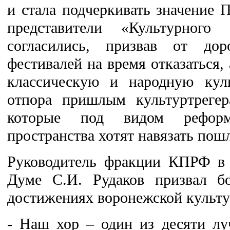
и стала подчеркивать значение П
представители «Культурног
согласились, призвав от до
фестивалей на время отказаться, 
классическую и народную кул
отпора пришлым культуртрегер
которые под видом реформи
пространства хотят навязать пош
Руководитель фракции КПРФ в 
Думе С.И. Рудаков призвал бо
достижениях воронежской культу
- Наш хор – один из десяти лу