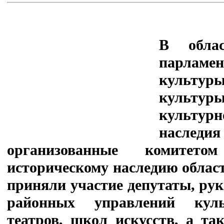
В обла
парламе
культур
культу
культурн
наследия
организованные комите
историческому наследию обла
приняли участие депутаты, рук
районных управлений куль
театров, школ искусств, а та