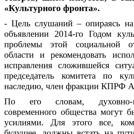
«Культурного фронта».
- Цель слушаний – опираясь на
объявлении 2014-го Годом куль
проблемы этой социальной о
области и рекомендовать испо
исправления сложившейся ситу
председатель комитета по кул
наследию, член фракции КПРФ А
По его словам, духовно-н
современного общества могут 
усилиями. Для этого все, ко
будущее, должны встать на пути