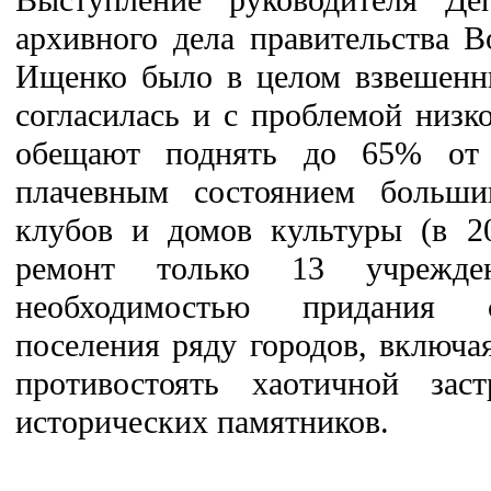
архивного дела правительства 
Ищенко было в целом взвешенн
согласилась и с проблемой низко
обещают поднять до 65% от с
плачевным состоянием больши
клубов и домов культуры (в 20
ремонт только 13 учрежде
необходимостью придания с
поселения ряду городов, включа
противостоять хаотичной зас
исторических памятников.