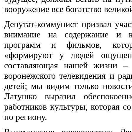
вооружение все богатство велико
Депутат-коммунист призвал учас
внимание на содержание и ка
программ и фильмов, кото
«формируют у людей ощущени
составляющая нашей жизни – 
воронежского телевидения и рад
детей; мы видим только новост
Латушко выразил обеспокоенн
работников культуры, которая со
по региону.
Выступление руководителя Де