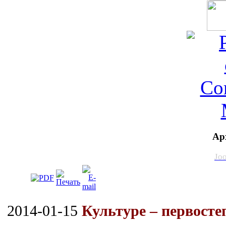
Ар
Jo
2014-01-15
Культуре – первосте