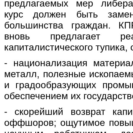
предлагаемых мер либера
курс должен быть заме
большинства граждан. КП
вновь предлагает р
капиталистического тупика, 
- национализация материал
металл, полезные ископаем
и градообразующих промы
обеспечением их государст
- скорейший возврат кап
оффшоров; ощутимое повыш