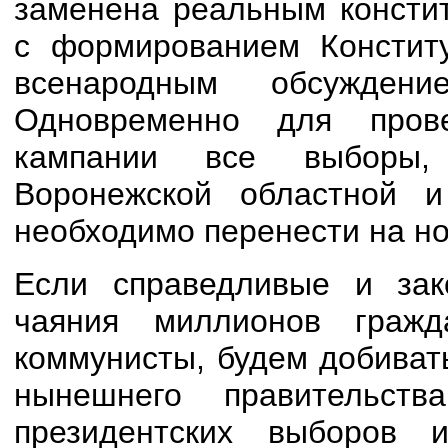
заменена реальным консти
с формированием Констит
всенародным обсуждени
Одновременно для пров
кампании все выборы,
Воронежской областной и
необходимо перенести на но
Если справедливые и зак
чаяния миллионов граж
коммунисты, будем добиват
нынешнего правительст
президентских выборов 