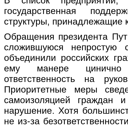
В список предприятий, 
государственная поддер
структуры, принадлежащие к
Обращения президента Пути
сложившуюся непростую 
объединили российских гра
ему манере цинично 
ответственность на руков
Приоритетные меры свед
самоизоляцией граждан 
нарушение. Хотя большинст
не из-за безответственност