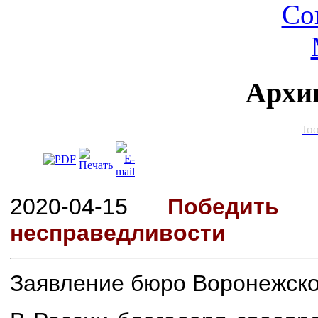
Архи
Jo
2020-04-15
Победить 
несправедливости
Заявление бюро Воронежск