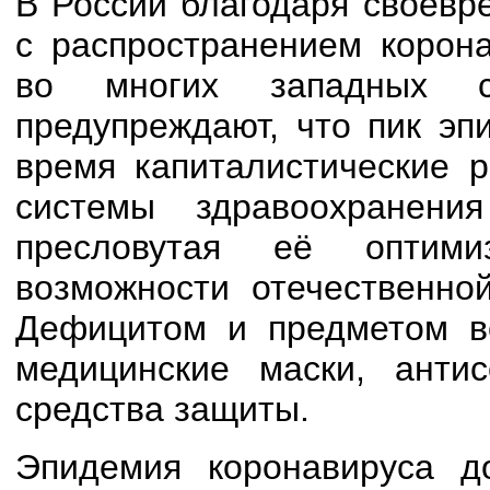
В России благодаря своевр
с распространением корона
во многих западных с
предупреждают, что пик эп
время капиталистические 
системы здравоохранен
пресловутая её оптими
возможности отечественно
Дефицитом и предметом во
медицинские маски, анти
средства защиты.
Эпидемия коронавируса д