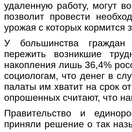
удаленную работу, могут в
позволит провести необхо
урожая с которых кормится 
У большинства граждан 
пережить возникшие тру
накопления лишь 36,4% рос
социологам, что денег в сл
палаты им хватит на срок о
опрошенных считают, что на
Правительство и единоро
приняли решение о так наз