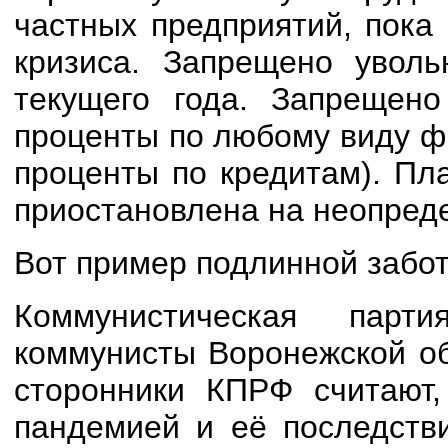
частных предприятий, пока
кризиса. Запрещено уволь
текущего года. Запрещено
проценты по любому виду ф
проценты по кредитам). Пла
приостановлена на неопред
Вот пример подлинной забот
Коммунистическая пар
коммунисты Воронежской об
сторонники КПРФ считают,
пандемией и её последств