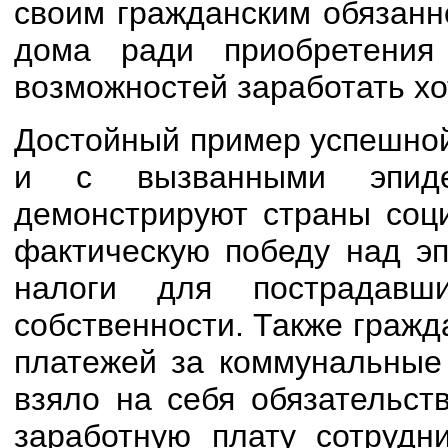
своим гражданским обязанн
дома ради приобретения 
возможностей заработать хот
Достойный пример успешной
и с вызванными эпиде
демонстрируют страны соци
фактическую победу над эп
налоги для пострадав
собственности. Также гражд
платежей за коммунальные 
взяло на себя обязательст
заработную плату сотрудни