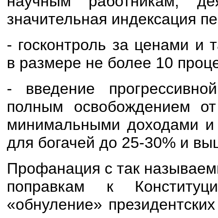
научным работникам, де
значительная индексация пе
- госконтроль за ценами и
в размере не более 10 проц
- введение прогрессивно
полным освобождением от
минимальными доходами и 
для богачей до 25-30% и вы
Профанация с так называем
поправкам к Конституц
«обнуление» президентских