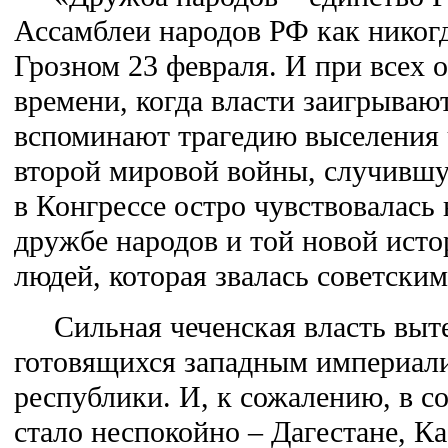
Ассамблеи народов РФ как никогд
Грозном 23 февраля. И при всех 
времени, когда власти заигрываю
вспоминают трагедию выселения 
второй мировой войны, случившу
в Конгрессе остро чувствовалась 
дружбе народов и той новой ист
людей, которая звалась советским
Сильная чеченская власть выте
готовящихся западным империали
республики. И, к сожалению, в с
стало неспокойно – Дагестане, К