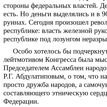
стороны федеральных властей. Д
есть. Но деньги выделялись и в 90
руинах. Сегодня произошел рево
республике: власть железной рук
республике под лозунгом неразры
Особо хотелось бы подчеркнут
лейтмотивом Конгресса была мыс
Председателем Ассамблеи народо
Р.Г. Абдулатиповым, о том, что н
просто дружба народов, а самочув
составляющего этническую сердц
Федерации.