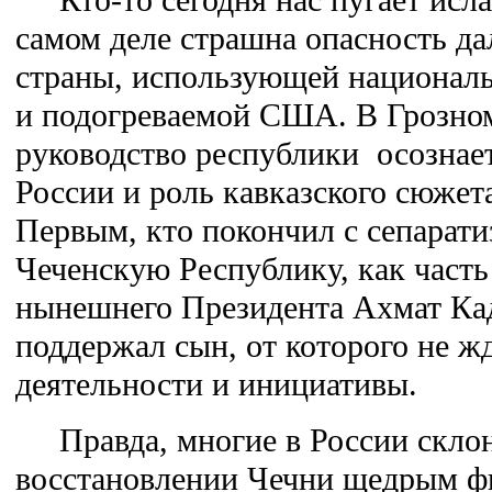
самом деле страшна опасность д
страны, использующей национал
и подогреваемой США. В Грозном
руководство республики осознает
России и роль кавказского сюжета
Первым, кто покончил с сепарати
Чеченскую Республику, как часть
нынешнего Президента Ахмат Кад
поддержал сын, от которого не ж
деятельности и инициативы.
Правда, многие в России склон
восстановлении Чечни щедрым ф