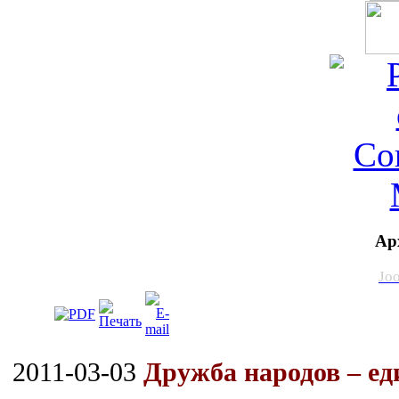
Ар
Jo
2011-03-03
Дружба народов – ед