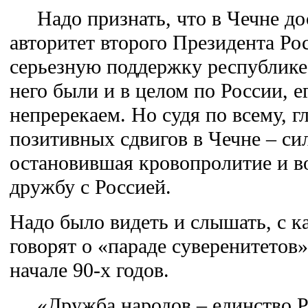
Надо признать, что в Чечне до
авторитет второго Президента Ро
серьезную поддержку республике.
него были и в целом по России, е
непререкаем. Но судя по всему, г
позитивных сдвигов в Чечне – сил
остановившая кровопролитие и 
дружбу с Россией.
Надо было видеть и слышать, с к
говорят о «параде суверенитетов
начале 90-х годов.
«Дружба народов – единство Ро