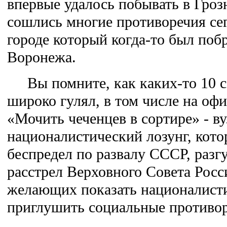
впервые удалось побывать в Грозн
сошлись многие противоречия се
городе который когда-то был поб
Воронежа.
Вы помните, как каких-то 10 с
широко гулял, в том числе на оф
«Мочить чеченцев в сортире» - в
националистический лозунг, кот
беспредел по развалу СССР, разг
расстрел Верховного Совета Росс
желающих показать националисти
приглушить социальные противор