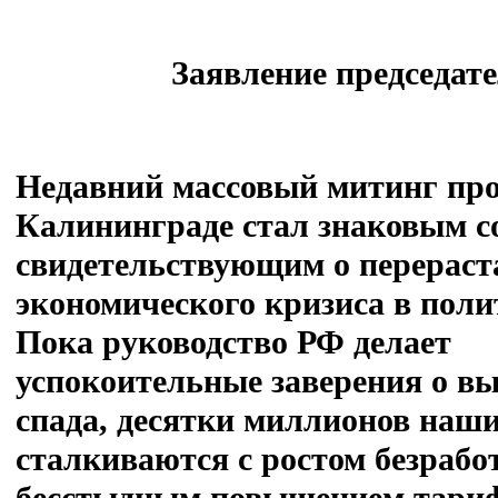
Заявление председа
Недавний массовый митинг про
Калининграде стал знаковым с
свидетельствующим о перераст
экономического кризиса в поли
Пока руководство РФ делает
успокоительные заверения о вы
спада, десятки миллионов наш
сталкиваются с ростом безрабо
бесстыдным повышением тари