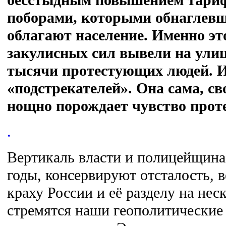
поборами, которыми обнаглев
облагают население. Именно это
закулисных сил вывели на ул
тысячи протестующих людей. И
«подстрекателей». Она сама, св
нощно порождает чувство проте
.
Вертикаль власти и полицейщина
годы, консервируют отсталость,
краху России и её разделу на нес
стремятся наши геополитические