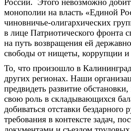
России. Этого невозможно добит
монополии на власть «Единой Рос
чиновничье-олигархических груп
в лице Патриотического фронта 
на путь возвращения ей державно
свободы от нищеты, коррупции и
То, что произошло в Калининград
других регионах. Наши организа
предвидеть развитие обстановки,
свою роль в складывающихся бал
добиваться отставки бездарного р
требования в контексте задач, п
документами и съездом трудовых 