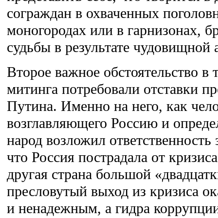
сограждан в охваченных поголовн
моногородах или в гарнизонах, 
судьбы в результате чудовищной
Второе важное обстоятельство в 
митинга потребовали отставки п
Путина. Именно на него, как чел
возглавляющего Россию и опреде
народ возложил ответственность 
что Россия пострадала от кризис
другая страна большой «двадцатки
пресловутый выход из кризиса о
и ненадежным, а гидра коррупци