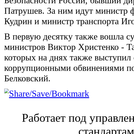
Безопасности России, бывший д
Патрушев. За ним идут министр 
Кудрин и министр транспорта Иг
В первую десятку также вошла с
министров Виктор Христенко - Та
которых на днях также выступил 
коррупционными обвинениями по
Белковский.
Работает под управл
стандарта