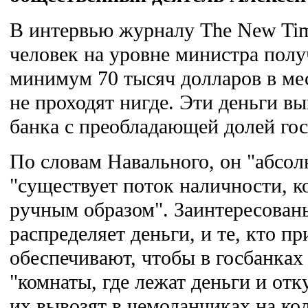
В интервью журналу The New Time
человек на уровне министра полу
минимум 70 тысяч долларов в ме
не проходят нигде. Эти деньги в
банка с преобладающей долей гос
По словам Навального, он "абсол
"существует поток наличности, к
ручным образом". Заинтересованы 
распределяет деньги, и те, кто 
обеспечивают, чтобы в госбанка
"комнаты, где лежат деньги и от
их вывозят в чемоданчиках на ко