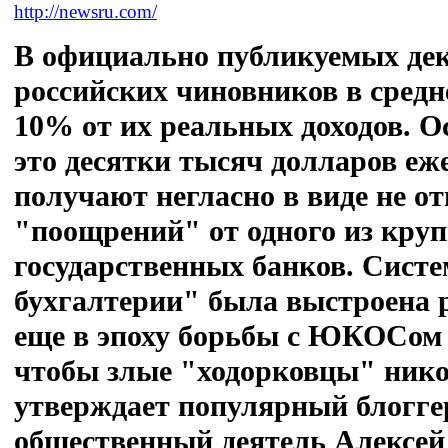
http://newsru.com/
В официально публикуемых де
российских чиновников в средн
10% от их реальных доходов. Ос
это десятки тысяч долларов еж
получают негласно в виде не о
"поощрений" от одного из кру
государственных банков. Систе
бухгалтерии" была выстроена 
еще в эпоху борьбы с ЮКОСом -
чтобы злые "ходорковцы" нико
утверждает популярный блоггер
общественный деятель Алексе