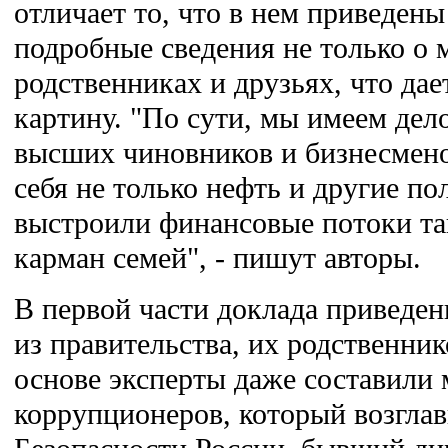
отличает то, что в нем приведены
подробные сведения не только о 
родственниках и друзьях, что дае
картину. "По сути, мы имеем дел
высших чиновников и бизнесмено
себя не только нефть и другие по
выстроили финансовые потоки та
карман семей", - пишут авторы.
В первой части доклада приведен
из правительства, их родственник
основе эксперты даже составили
коррупционеров, который возглав