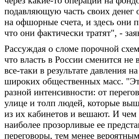
через какие-то операции на фонд
подавляющую часть своих денег
на офшорные счета, и здесь они 
что они фактически тратят", - з
Рассуждая о сломе порочной схем
что власть в России сменится не в
все-таки в результате давления н
широких общественных масс. "Эт
разной интенсивности: от перегов
улице и толп людей, которые вы
из их кабинетов и вешают. И чем 
наиболее прозорливые ее предста
переговоры, тем менее вероятным