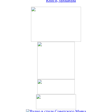
Книги, брошюры