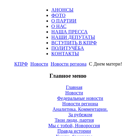
АНОНСЫ
ФОТО
О ПАРТИИ
О НАС
НАША ПРЕССА
НАШИ ДЕПУТАТЫ
ВСТУПИТЬ В КПРФ
ПОЛИТУЧЁБА
КОНТАКТЫ
КПРФ
Новости
Новости региона
С Днем матери!
Главное меню
Главная
Новости
Федеральные новости
Новости региона
Аналитика. Комментарии.
За рубежом
Твои люди, партия
Мы с тобой, Новороссия
Правда истории