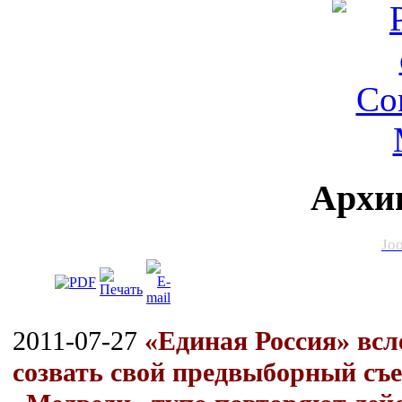
Архи
Jo
2011-07-27
«Единая Россия» вс
созвать свой предвыборный съез