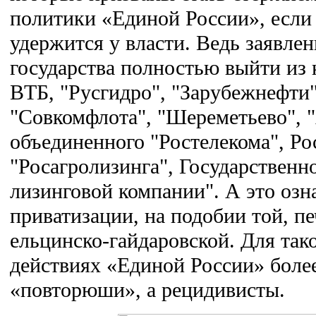
политики «Единой России», если 
удержится у власти. Ведь заявле
государства полностью выйти из 
ВТБ, "Русгидро", "Зарубежнефти
"Совкомфлота", "Шереметьево", 
объединенного "Ростелекома", Ро
"Росагролизинга", Государственн
лизинговой компании". А это озн
приватизации, на подобии той, п
ельцинско-гайдаровской. Для тако
действиях «Единой России» более
«повторюши», а рецидивисты.