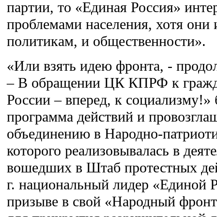
партии, то «Единая Россия» инте
проблемами населения, хотя они 
политикам, и общественности».
«Или взять идею фронта, - продо
– В обращении ЦК КПРФ к гражд
России – вперед, к социализму!»
программа действий и провозгла
объединению в Народно-патриоти
которого реализовывалась в деят
вошедших в Штаб протестных дей
г. национальный лидер «Единой 
призыве в свой «Народный фронт»