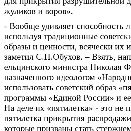
для прикрытия разрушительной д
жуликов и воров».
- Вообще удивляет способность 
используя традиционные советск
образы и ценности, всячески их 
заметил С.П.Обухов. – Взять, на
ельцинского министра Николая Ф
назначенного идеологом «Народн
использовать советский образ «п
программы «Единой России» и ее
На деле их «пятилетка» - это не 
пятилетка прикрытия распродажи
которые призваны стать стержне