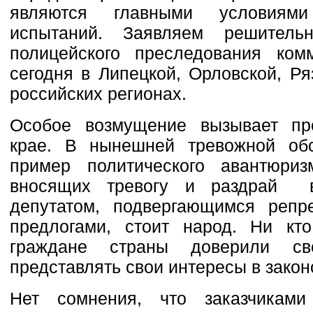
являются главными условиями
испытаний. Заявляем решитель
полицейского преследования комм
сегодня в Липецкой, Орловской, Ря
российских регионах.
Особое возмущение вызывает пр
крае. В нынешней тревожной об
пример политического авантюризм
вносящих тревогу и раздрай 
депутатом, подвергающимся реп
предлогами, стоит народ. Ни кт
граждане страны доверили св
представлять свои интересы в закон
Нет сомнения, что заказчиками