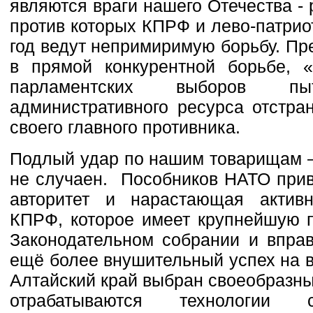
являются враги нашего Отечества -
против которых КПРФ и лево-патрио
год ведут непримиримую борьбу. Пр
в прямой конкурентной борьбе, «
парламентских выборов 
административного ресурса отстра
своего главного противника.
Подлый удар по нашим товарищам –
не случаен. Пособников НАТО прив
авторитет и нарастающая активн
КПРФ, которое имеет крупнейшую 
Законодательном собрании и вправ
ещё более внушительный успех на в
Алтайский край выбран своеобразны
отрабатываются технологии