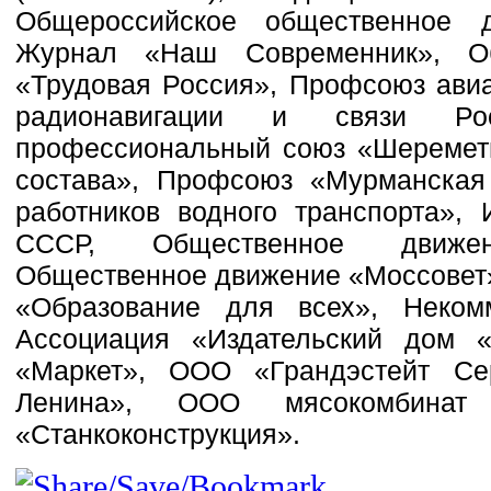
Общероссийское общественное 
Журнал «Наш Современник», Об
«Трудовая Россия», Профсоюз авиа
радионавигации и связи Рос
профессиональный союз «Шереметь
состава», Профсоюз «Мурманская 
работников водного транспорта»,
СССР, Общественное движе
Общественное движение «Моссовет
«Образование для всех», Неком
Ассоциация «Издательский дом
«Маркет», ООО «Грандэстейт Се
Ленина», ООО мясокомбинат «
«Станкоконструкция».