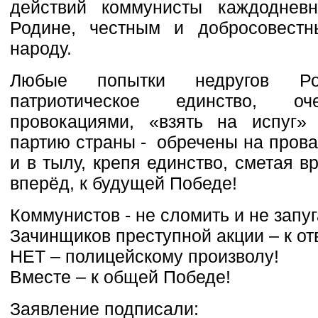
действий коммунисты каждоднев
Родине, честным и добросовест
народу.
Любые попытки недругов Ро
патриотическое единство, о
провокациями, «взять на испуг»
партию страны - обречены на пров
и в тылу, крепя единство, сметая 
вперёд, к будущей Победе!
Коммунистов - не сломить и не запуг
Зачинщиков преступной акции – к от
НЕТ – полицейскому произволу!
Вместе – к общей Победе!
Заявление подписали: