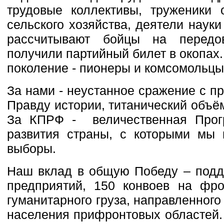
трудовые коллективы, труженики 
сельского хозяйства, деятели наук
рассчитывают бойцы на передо
получили партийный билет в окопах
поколение - пионеры и комсомольцы 
За нами - неустанное сражение с п
Правду истории, титанический объё
За КПРФ - величественная Про
развития страны, с которыми мы 
выборы.
Наш вклад в общую Победу – подд
предприятий, 150 конвоев на фро
гуманитарного груза, направленног
населения прифронтовых областей.