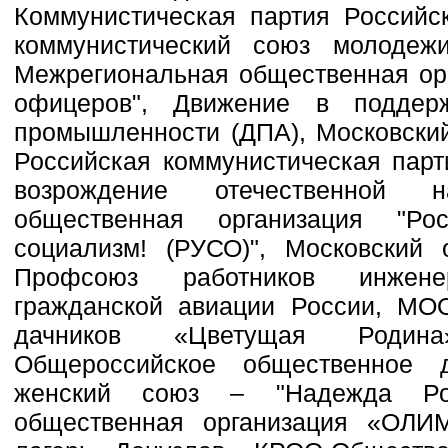
Коммунистическая партия Российс
коммунистический союз молодеж
Межрегиональная общественная орг
офицеров", Движение в поддер
промышленности (ДПА), Московский
Российская коммунистическая пар
возрождение отечественной н
общественная организация "Р
социализм! (РУСО)", Московский 
Профсоюз работников инженер
гражданской авиации России, МОО
дачников «Цветущая Родина
Общероссийское общественное д
женский союз – "Надежда Рос
общественная организация «ОЛ