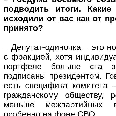
подводить итоги. Какие
исходили от вас как от п
принято?
– Депутат-одиночка – это н
с фракцией, хотя индивиду
портфеле больше ста за
подписаны президентом. Го
есть специфика комитета 
гражданскому обществу, 
меньше межпартийных в
особенно на фоне СВО.