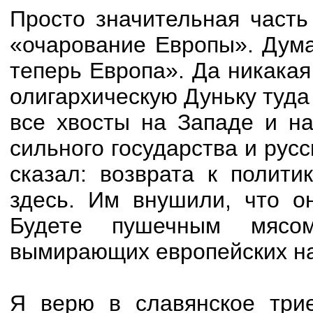
Просто значительная часть
«очарование Европы». Дума
теперь Европа». Да никакая
олигархическую Дуньку туда
все хвосты на Западе и на
сильного государства и рус
сказал: возврата к полити
здесь. Им внушили, что он
Будете пушечным мяс
вымирающих европейских н
Я верю в славянское три