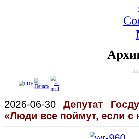
Архи
Jo
2026-06-30
Депутат Госд
«Люди все поймут, если с