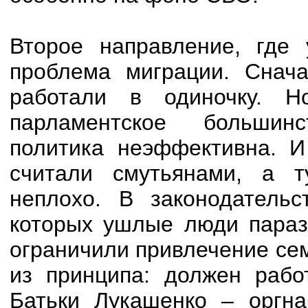
Второе направление, где 
проблема миграции. Снач
работали в одиночку. Н
парламентское большин
политика неэффективна. И
считали смутьянами, а 
неплохо. В законодательс
которых ушлые люди параз
ограничили привлечение се
из принципа: должен работ
Батьки Лукашенко – оргнаб