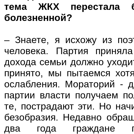
тема ЖКХ перестала 
болезненной?
– Знаете, я исхожу из поэ
человека. Партия принял
дохода семьи должно уходи
принято, мы пытаемся хот
ослабления. Мораторий - 
партии власти получаем по
те, пострадают эти. Но на
безобразия. Недавно обращ
два года граждане п