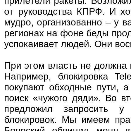
прилетели ракеты. Возложи
от руководства КПРФ. И хо
мудро, организованно – у в
регионах на фоне беды прод
успокаивает людей. Они вос
При этом власть не должна 
Например, блокировка Tel
покупают обходные пути, а
поиск «чужого дяди». Во в
предложил запросить у 
блокировок. Мы имеем прав
Боярский обвинил меня в