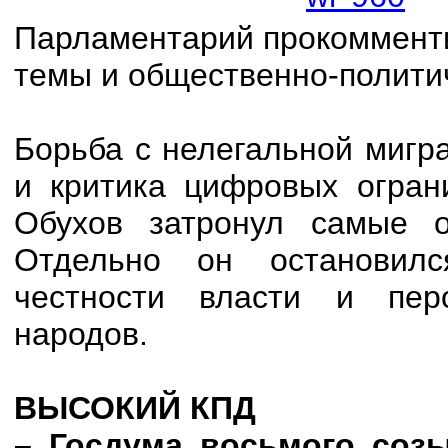
Парламентарий прокоммент
темы и общественно-полити
Борьба с нелегальной мигр
и критика цифровых огран
Обухов затронул самые о
Отдельно он остановилс
честности власти и перс
народов.
ВЫСОКИЙ КПД
– Госдума восьмого соз