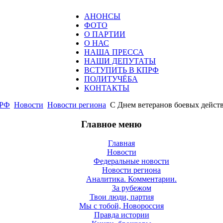
АНОНСЫ
ФОТО
О ПАРТИИ
О НАС
НАША ПРЕССА
НАШИ ДЕПУТАТЫ
ВСТУПИТЬ В КПРФ
ПОЛИТУЧЁБА
КОНТАКТЫ
РФ
Новости
Новости региона
С Днем ветеранов боевых дейст
Главное меню
Главная
Новости
Федеральные новости
Новости региона
Аналитика. Комментарии.
За рубежом
Твои люди, партия
Мы с тобой, Новороссия
Правда истории