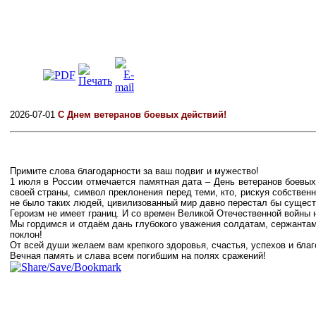
2026-07-01
С Днем ветеранов боевых действий!
Примите слова благодарности за ваш подвиг и мужество!
1 июля в России отмечается памятная дата – День ветеранов боевы
своей страны, символ преклонения перед теми, кто, рискуя собстве
не было таких людей, цивилизованный мир давно перестал бы сущест
Героизм не имеет границ. И со времен Великой Отечественной войны
Мы гордимся и отдаём дань глубокого уважения солдатам, сержантам,
поклон!
От всей души желаем вам крепкого здоровья, счастья, успехов и благ
Вечная память и слава всем погибшим на полях сражений!