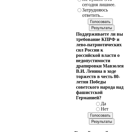
сегодня лишнее.
Затрудняюсь
ответить...
Поддерживаете ли вы
требование КПРФ и
лево-патриотических
сил России к
российской власти о
недопустимости
драпировки Мавзолея
В.И. Ленина в ходе
торжеств в честь 80-
летия Победы
советского народа над
фашистской
Германией?
Да
Нет