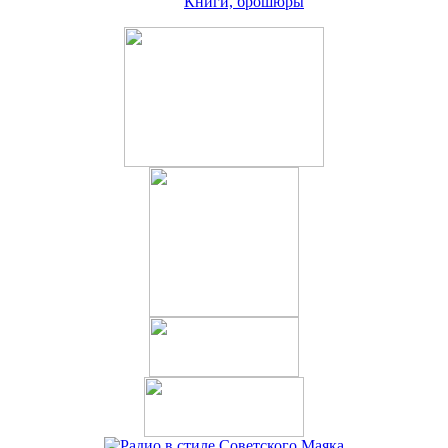
Книги, брошюры