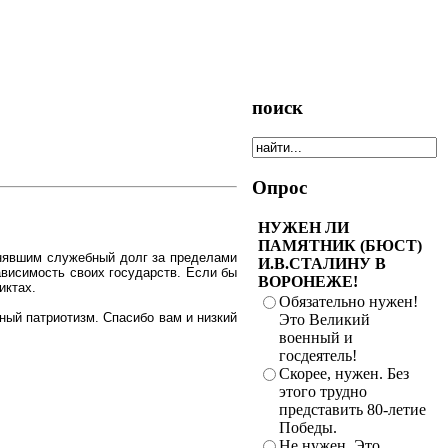
поиск
Опрос
НУЖЕН ЛИ
ПАМЯТНИК (БЮСТ)
лнявшим служебный долг за пределами
И.В.СТАЛИНУ В
ависимость своих государств. Если бы
ВОРОНЕЖЕ!
иктах.
Обязательно нужен!
ный патриотизм. Спасибо вам и низкий
Это Великий
военный и
госдеятель!
Скорее, нужен. Без
этого трудно
представить 80-летие
Победы.
Не нужен. Это