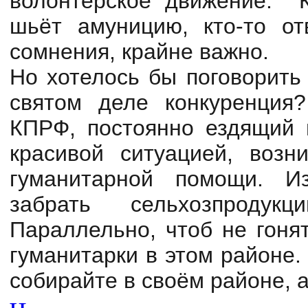
волонтерское движение. Кт
шьёт амуницию, кто-то от
сомнения, крайне важно.
Но хотелось бы поговорить
святом деле конкуренция
КПРФ, постоянно ездящий 
красивой ситуацией, возн
гуманитарной помощи. И
забрать сельхозпроду
Параллельно, чтоб не гоня
гуманитарки в этом районе.
собирайте в своём районе, а