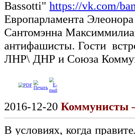
Bassotti"
https://vk.com/ba
Европарламента Элеонора 
Сантомэнна Максиммилиан
антифашисты. Гости встр
ЛНР\ ДНР и Союза Комму
2016-12-20
Коммунисты –
В условиях, когда правит