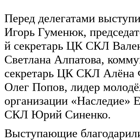
Перед делегатами выступ
Игорь Гуменюк, председат
й секретарь ЦК СКЛ Вале
Светлана Алпатова, комм
секретарь ЦК СКЛ Алёна 
Олег Попов, лидер молод
организации «Наследие» Е
СКЛ Юрий Синенко.
Выступающие благодарил