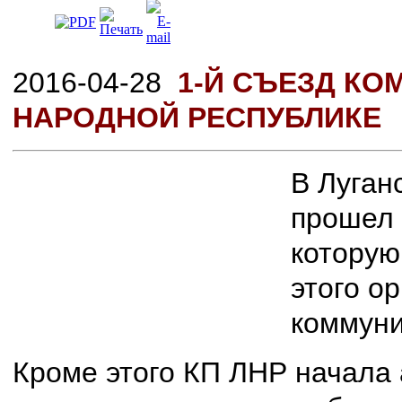
2016-04-28
1-Й СЪЕЗД КО
НАРОДНОЙ РЕСПУБЛИКЕ
В Луган
прошел 
которую
этого о
коммун
Кроме этого КП ЛНР начала