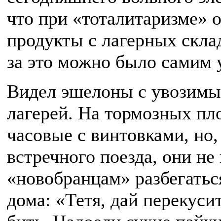
что при «тоталитаризме»
продукты с лагерных склад
за это можно было самим 
Видел эшелоны с увозимы
лагерей. На тормозных пл
часовые с винтовками, но,
встречного поезда, они н
«новобранцам» разбегаться
дома: «Тетя, дай перекус