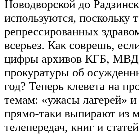
Новодворской до Радзинск
используются, поскольку 
репрессированных здраво
всерьез. Как соврешь, ес
цифры архивов КГБ, МВД
прокуратуры об осужденны
год? Теперь клевета на пр
темам: «ужасы лагерей» и
прямо-таки выпирают из м
телепередач, книг и стате