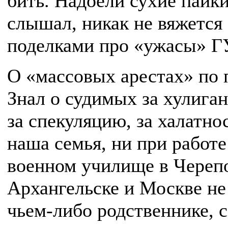
бить. Надоели сухие пайки
слышал, никак не вяжется
поделками про «ужасы» Г
О «массовых арестах» по
Знал о судимых за хулиганс
за спекуляцию, за халатнос
наша семья, ни при работе
военном училище в Черепо
Архангельске и Москве не
чьем-либо родственнике, 