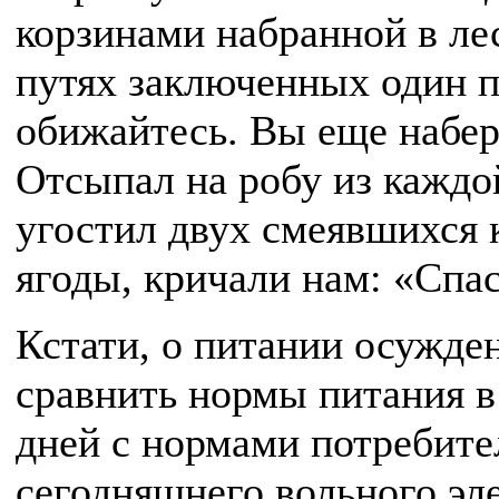
корзинами набранной в ле
путях заключенных один п
обижайтесь. Вы еще набере
Отсыпал на робу из каждо
угостил двух смеявшихся 
ягоды, кричали нам: «Спас
Кстати, о питании осужде
сравнить нормы питания в
дней с нормами потребите
сегодняшнего вольного эл