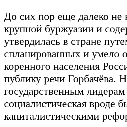
До сих пор еще далеко не в
крупной буржуазии и сод
утвердилась в стране путе
спланированных и умело 
коренного населения Рос
публику речи Горбачёва. 
государственным лидерам 
социалистическая вроде б
капиталистическими рефо