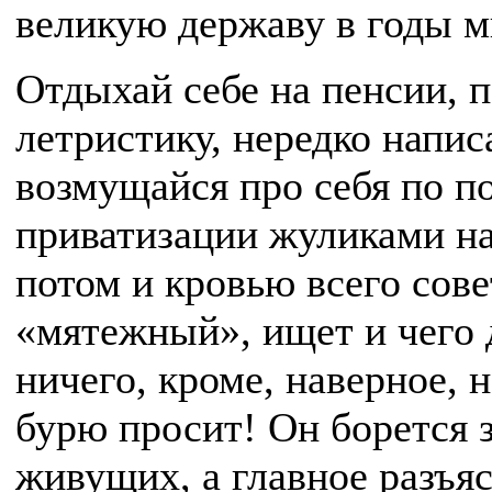
великую державу в годы 
Отдыхай себе на пенсии, 
летристику, нередко напи
возмущай­ся про себя по п
приватизации жуликами на
потом и кровью всего сове
«мятежный», ищет и чего д
ничего, кроме, наверное, 
бурю просит! Он борется з
живущих, а главное разъяс