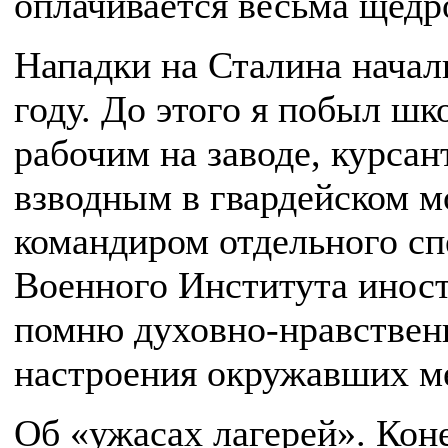
оплачивается весьма щедр
Нападки на Сталина начал
году. До этого я побыл ш
рабочим на заводе, курса
взводным в гвардейском м
командиром отдельного сп
Военного Института инос
помню духовно-нравствен
настроения окружавших м
Об «ужасах лагерей». Кон