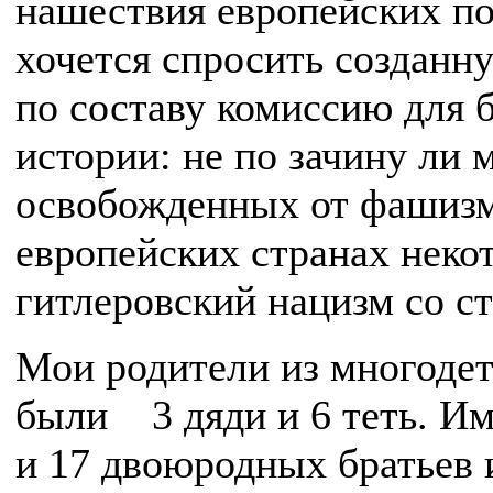
нашествия европейских по
хочется спросить созданн
по составу комиссию для
истории: не по зачину ли
освобожденных от фашиз
европейских странах неко
гитлеровский нацизм со 
Мои родители из многодет
были 3 дяди и 6 теть. Им
и 17 двоюродных братьев 