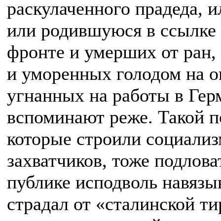
раскулаченного прадеда, и
или родившуюся в ссылке 
фронте и умерших от ран,
и уморенных голодом на о
угнанных на работы в Гер
вспоминают реже. Такой п
которые строили социализ
захватчиков, тоже подлов
публике исподволь навязыв
страдал от «сталинской ти