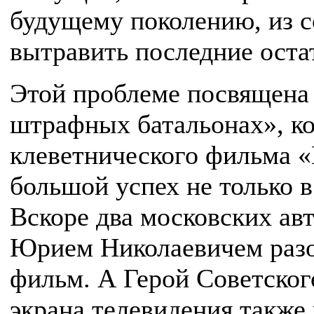
будущему поколению, из с
вытравить последние оста
Этой проблеме посвящена 
штрафных батальонах», ко
клевет­нического фильма 
большой успех не только в
Вскоре два московских авто
Юрием Николаевичем разо
фильм. А Герой Советског
экрана телевидения также