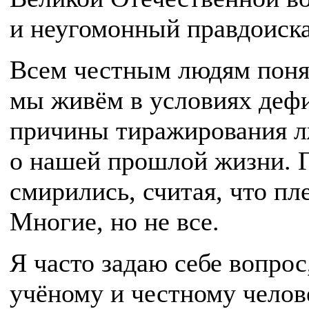
и неугомонный правдоиска
Всем честным людям понят
мы живём в условиях дефи
при­чины тиражирования 
о нашей прошлой жизни. Гл
смирились, считая, что п
Многие, но не все.
Я часто задаю себе вопрос
учёному и честному чело