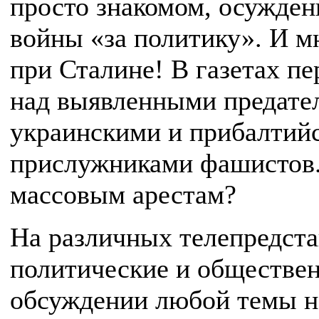
просто знакомом, осужден
войны «за политику». И м
при Сталине! В газетах п
над выявленными предател
украинскими и прибалтий
прислужниками фашистов.
массовым арестам?
На различных телепредста
политические и обществен
обсуждении любой темы н