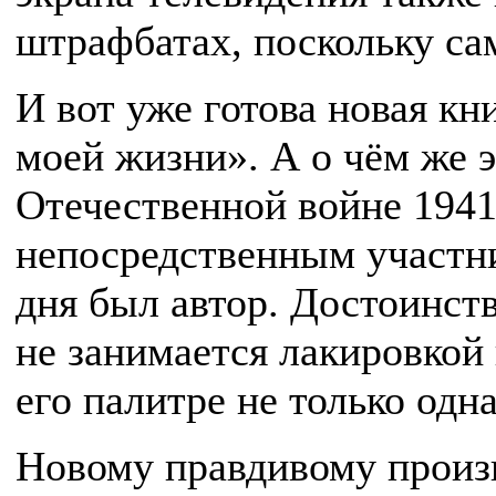
штрафбатах, поскольку сам
И вот уже готова новая кн
моей жизни». А о чём же э
Оте­чественной войне 1941
непо­средственным участн
дня был автор. Достоинств
не занима­ется лакировко
его палитре не только одна
Новому правдивому произ