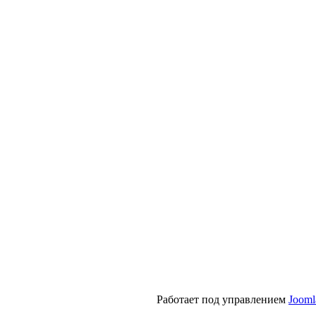
Работает под управлением
Jooml