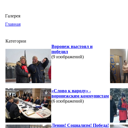
Галерея
Главная
Категории
Воронеж выстоял и
победил
(9 изображений)
«Слово к народу» -
воронежским коммунистам
(6 изображений)
Ленин! Социализм! Победа!