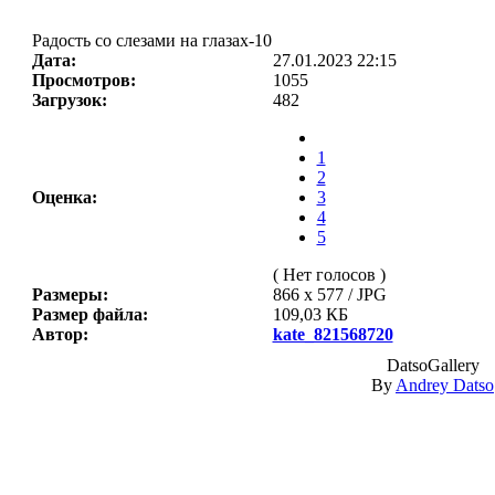
Радость со слезами на глазах-10
Дата:
27.01.2023 22:15
Просмотров:
1055
Загрузок:
482
1
2
Оценка:
3
4
5
( Нет голосов )
Размеры:
866 x 577 / JPG
Размер файла:
109,03 КБ
Автор:
kate_821568720
DatsoGallery
By
Andrey Datso