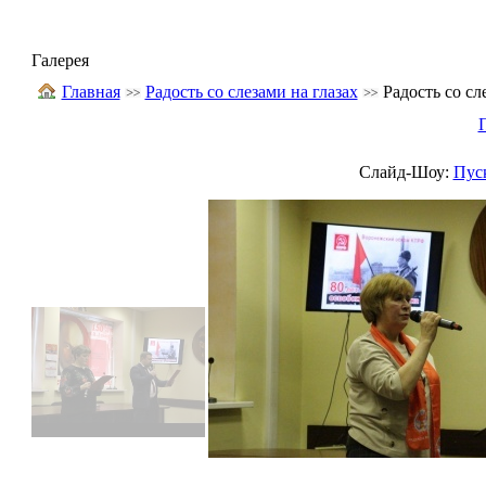
Галерея
Главная
Радость со слезами на глазах
Радость со сл
Слайд-Шоу:
Пус