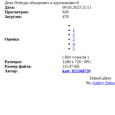
День Победы объединяет и вдохновляет-6
Дата:
09.05.2023 21:13
Просмотров:
929
Загрузок:
478
1
2
Оценка:
3
4
5
( Нет голосов )
Размеры:
1280 x 720 / JPG
Размер файла:
111,97 КБ
Автор:
kate_821568720
DatsoGallery
By
Andrey Datso