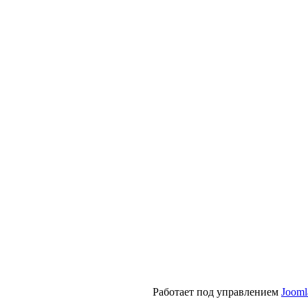
Работает под управлением
Jooml