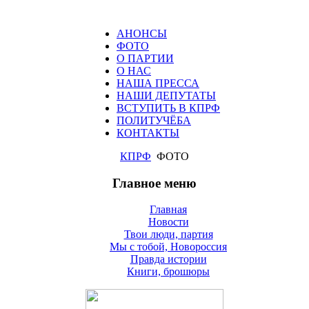
АНОНСЫ
ФОТО
О ПАРТИИ
О НАС
НАША ПРЕССА
НАШИ ДЕПУТАТЫ
ВСТУПИТЬ В КПРФ
ПОЛИТУЧЁБА
КОНТАКТЫ
КПРФ
ФОТО
Главное меню
Главная
Новости
Твои люди, партия
Мы с тобой, Новороссия
Правда истории
Книги, брошюры