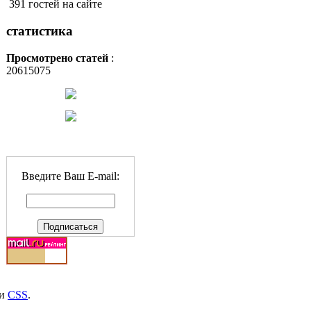
391 гостей на сайте
статистика
Просмотрено статей
:
20615075
Введите Ваш E-mail:
и
CSS
.