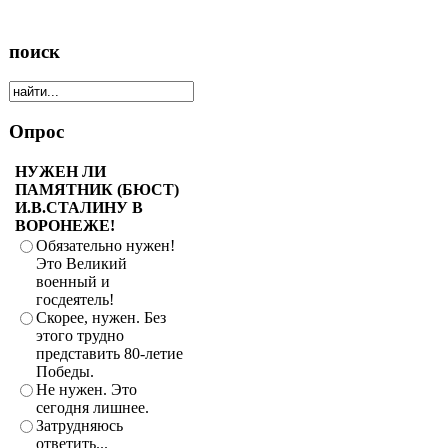
поиск
Опрос
НУЖЕН ЛИ
ПАМЯТНИК (БЮСТ)
И.В.СТАЛИНУ В
ВОРОНЕЖЕ!
Обязательно нужен!
Это Великий
военный и
госдеятель!
Скорее, нужен. Без
этого трудно
представить 80-летие
Победы.
Не нужен. Это
сегодня лишнее.
Затрудняюсь
ответить...