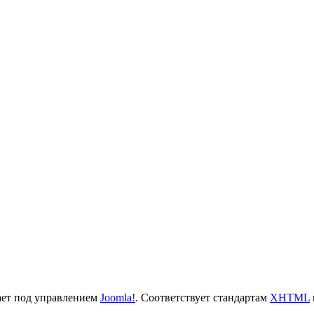
ает под управлением
Joomla!
. Cоответствует стандартам
XHTML