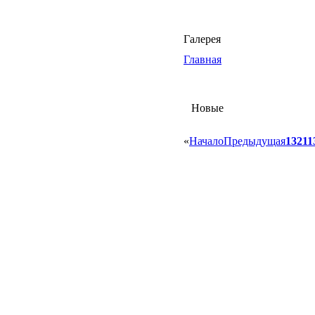
Галерея
Главная
Новые
«
Начало
Предыдущая
1321
1