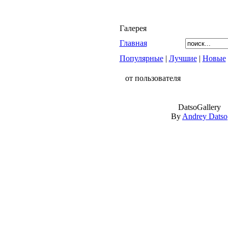
Галерея
Главная
Популярные
|
Лучшие
|
Новые
от пользователя
DatsoGallery
By
Andrey Datso