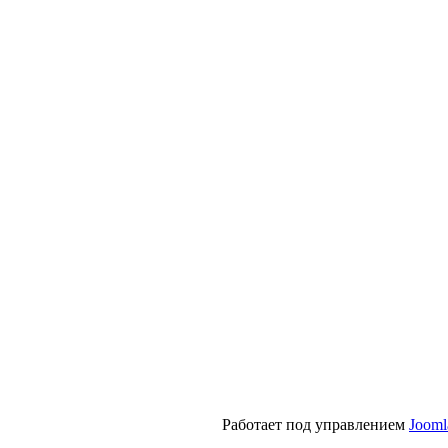
Работает под управлением
Jooml