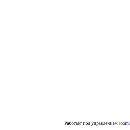
Работает под управлением
Jooml