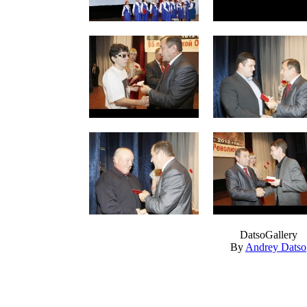
DatsoGallery
By
Andrey Datso