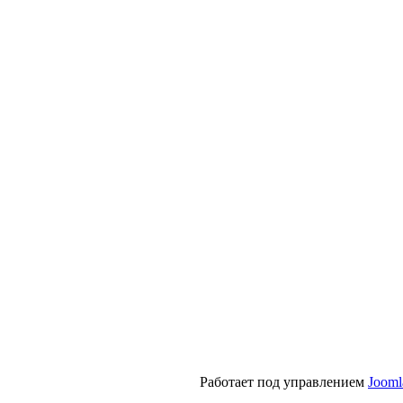
Работает под управлением
Jooml