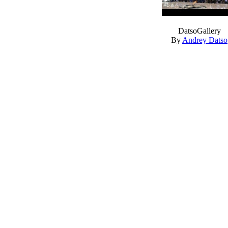
DatsoGallery
By
Andrey Datso