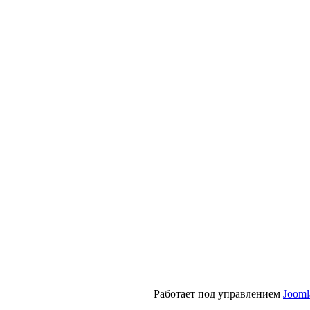
Работает под управлением
Jooml