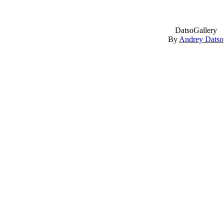
DatsoGallery
By
Andrey Datso