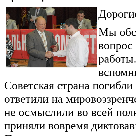
Дороги
Мы обс
вопрос
работы
вспомн
Советская страна погибли 
ответили на мировоззренч
не осмыслили во всей пол
приняли вовремя диктова