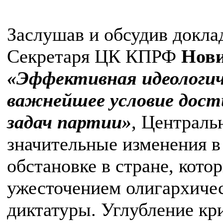
Заслушав и обсудив докла
Cекретаря ЦК КПРФ
Нови
«Эффективная идеологич
важнейшее условие дос
задач партии»
, Централ
значительные изменения в
обстановке в стране, кот
ужесточением олигархиче
диктатуры. Углубление кр