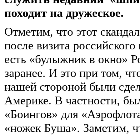
походит на дружеское.
Отметим, что этот скандал
после визита российского
есть «булыжник в окно» Р
заранее. И это при том, ч
нашей стороной были сде
Америке. В частности, был
«Боингов» для «Аэрофлота
«ножек Буша». Заметим, ч