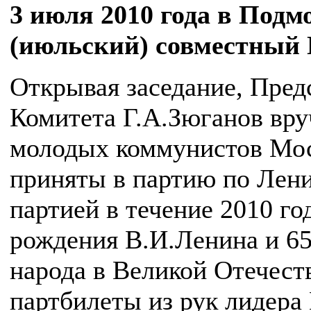
3 июля 2010 года в Подм
(июльский) совместны
Открывая заседание, Пред
Комитета Г.А.Зюганов вру
молодых коммунистов Мос
приняты в партию по Лен
партией в течение 2010 год
рождения В.И.Ленина и 65
народа в Великой Отечес
партбилеты из рук лидера