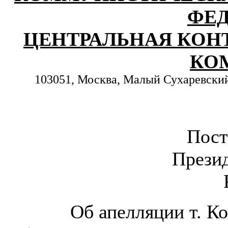
ФЕ
ЦЕНТРАЛЬНАЯ КОН
КО
103051, Москва, Малый Сухаревский пе
Пост
Прези
Об апелляции т. К