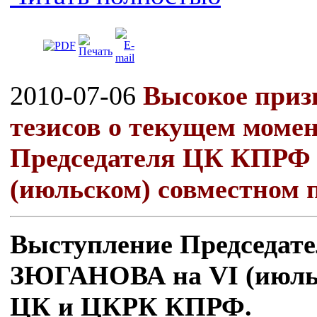
2010-07-06
Высокое приз
тезисов о текущем моме
Председателя ЦК КПРФ
(июльском) совместном
Выступление Председат
ЗЮГАНОВА на VI (июльс
ЦК и ЦКРК КПРФ.