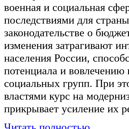
военная и социальная сф
последствиями для страны
законодательстве о бюдже
изменения затрагивают ин
населения России, способ
потенциала и вовлечению 
социальных групп. При э
властями курс на модерн
прикрывает усиление их р
Читать полностью