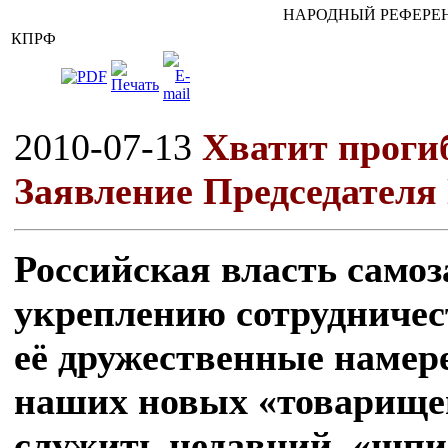
НАРОДНЫЙ РЕФЕРЕН
КПРФ
2010-07-13
Хватит проги
Заявление Председателя
Российская власть самоз
укреплению сотрудничест
её дружественные намер
наших новых «товарищей
служить недавний «шпи