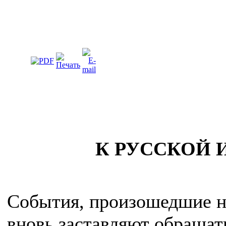
К РУССКОЙ
События, произошедшие на
вновь заставляют обращать