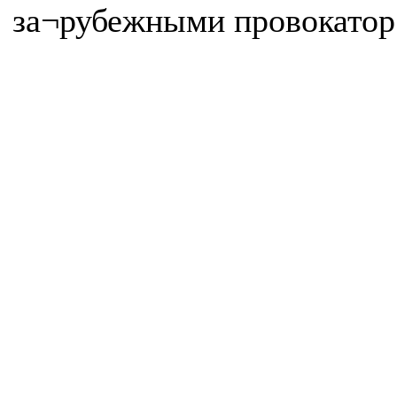
за¬рубежными провокатор