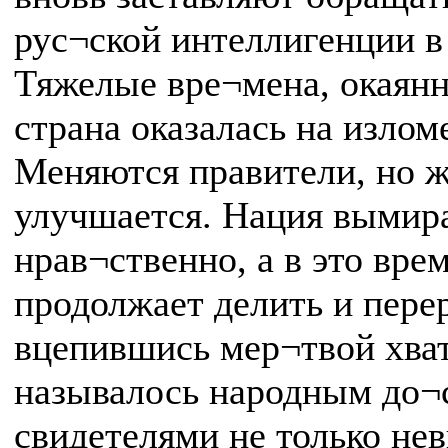
рус¬ской интеллигенции в
Тяжелые вре¬мена, окаянн
страна оказалась на излом
Меняются правители, но ж
улучшается. Нация вымира
нрав¬ственно, а в это вре
продолжает делить и пере
вцепившись мер¬твой хватк
называлось народным до¬
свидетелями не только не