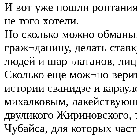
И вот уже пошли роптания
не того хотели.
Но сколько можно обманы
граж¬данину, делать став
людей и шар¬латанов, лиц
Сколько еще мож¬но вери
истории сванидзе и карау
михалковым, лакействующ
двуликого Жириновского, 
Чубайса, для которых час