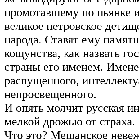
промотавшему по пьянке 
великое петровское детище
народа. Ставят ему памят
кощунства, как назвать г
страны его именем. Имене
распущенного, интеллекту
непросвещенного.
И опять молчит русская и
мелкой дрожью от страха.
Что это? Мещанское невеж