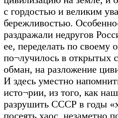
с гордостью и великим ув
бережливостью. Особеннос
раздражали недругов Росс
ее, переделать по своему 
по¬лучилось в открытых 
обман, на разложение цив
И здесь уместно напомнит
исто¬рии, из того, как на
разрушить СССР в годы «
посеять хаос, незаметно 