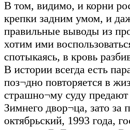
В том, видимо, и корни ро
крепки задним умом, и даж
правильные выводы из про
хотим ими воспользоватьс
спотыкаясь, в кровь разби
В истории всегда есть пар
поз¬дно повторяется в жи
страшно¬му суду предают 
Зимнего двор¬ца, зато за
октябрьский, 1993 года, г