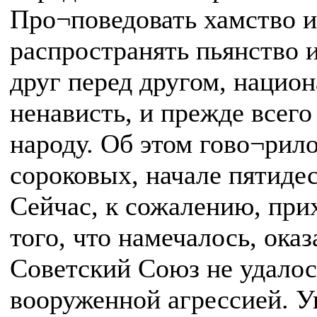
Про¬поведовать хамство и
распространять пьянство 
друг перед другом, нацио
ненависть, и прежде всег
народу. Об этом гово¬рило
сороковых, начале пятиде
Сейчас, к сожалению, прих
того, что намечалось, ок
Советский Союз не удалос
вооруженной агрессией. 