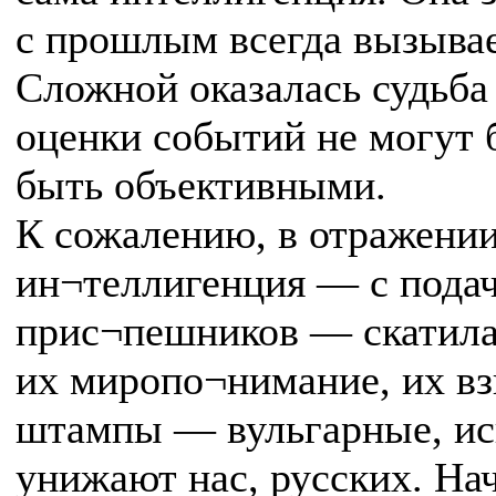
с прошлым всегда вызыва
Сложной оказалась судьба
оценки событий не могут
быть объективными.
К сожалению, в отражении
ин¬теллигенция — с подач
прис¬пешников — скатила
их миропо¬нимание, их вз
штампы — вульгарные, ис
унижают нас, русских. На