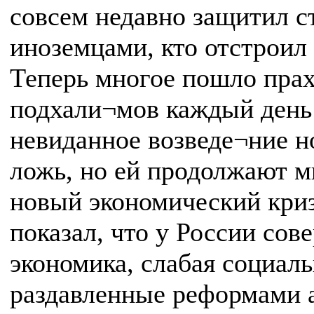
совсем недавно защитил с
иноземцами, кто отстроил 
Теперь многое пошло пра
подхали¬мов каждый день 
невиданное возведе¬ние н
ложь, но ей продолжают м
новый экономический криз
показал, что у России со
экономика, слабая социал
раздавленные реформами а