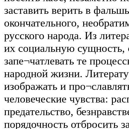
заставить верить в фальш
окончательного, необрати
русского народа. Из литер
их социальную сущность, 
запе¬чатлевать те процесс
народной жизни. Литератур
изображать и про¬славля
человеческие чувства: рас
предательство, безнравств
порядочность отбросить з