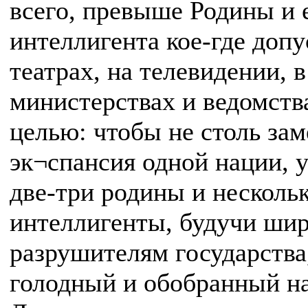
всего, превыше Родины и 
интеллигента кое-где допу
театрах, на телевидении, 
министерствах и ведомства
целью: чтобы не столь з
эк¬спансия одной нации, у
две-три родины и несколь
интеллигенты, будучи шир
разрушителям государства
голодный и обобранный на