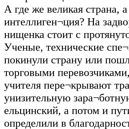
А где же великая страна, а
интеллиген¬ция? На задво
нищенка стоит с протянуто
Ученые, технические спе
покинули страну или пошл
торговыми перевозчиками,
учителя пере¬крывают тра
унизительную зара¬ботную
ельцинский, а потом и пу
определили в благодарнос