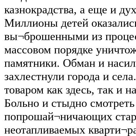
казнокрадства, а еще и ду
Миллионы детей оказалис
вы¬брошенными из процес
массовом порядке уничто
памятники. Обман и насил
захлестнули города и села
товаром как здесь, так и н
Больно и стыдно смотреть
попрошай¬ничающих стар
неотапливаемых кварти¬рах