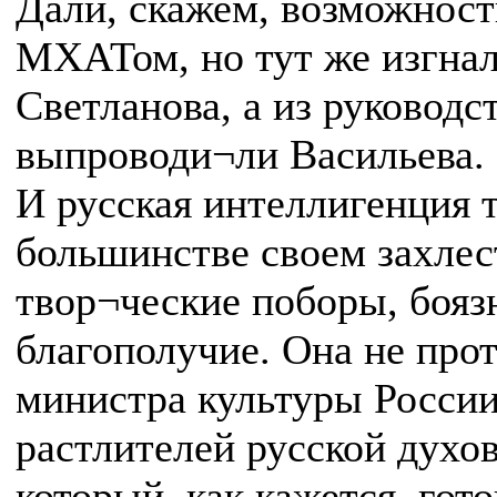
Дали, скажем, возможност
МХАТом, но тут же изгнали
Светланова, а из руководс
выпроводи¬ли Васильева.
И русская интеллигенция т
большинстве своем захлес
твор¬ческие поборы, бояз
благополучие. Она не про
министра культуры России
растлителей русской духо
который, как кажется, гот