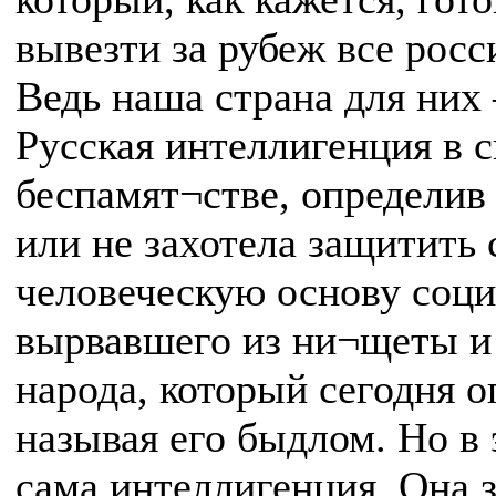
вывезти за рубеж все рос
Ведь наша страна для них
Русская интеллигенция в 
беспамят¬стве, определив
или не захотела защитить
человеческую основу соци
вырвавшего из ни¬щеты и
народа, который сегодня о
называя его быдлом. Но в 
сама интеллигенция. Она з