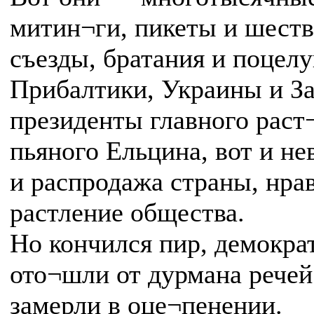
митин¬ги, пикеты и шеств
съезды, братания и поцел
Прибалтики, Украины и За
президенты главного раст
пьяного Ельцина, вот и не
и распродажа страны, нра
растление общества.
Но кончился пир, демокра
ото¬шли от дурмана речей
замерли в оце¬пенении.