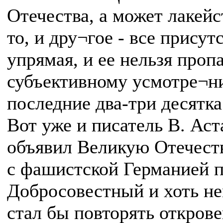
Отечества, а может лакей
то, и дру¬гое - все прису
упрямая, и ее нельзя проп
субъективному усмотре¬ни
последние два-три десятка
Вот уже и писатель В. Аст
объявил Великую Отечеств
с фашистской Германией п
Добросовестный и хоть н
стал бы повторять откро