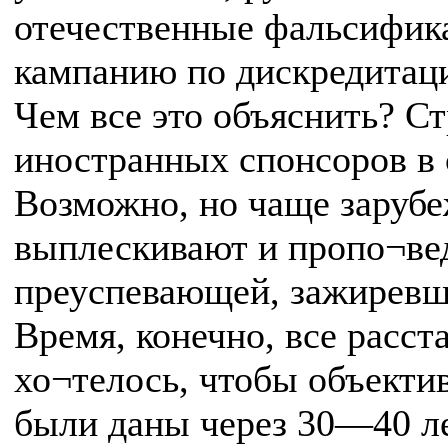
отечественные фальсифи
кампанию по дискредитаци
Чем все это объяснить? С
иностранных спонсоров в 
Возможно, но чаще зарубе
выплескивают и пропо¬ве
преуспевающей, зажиревш
Время, конечно, все расст
хо¬телось, чтобы объекти
были даны через 30—40 ле