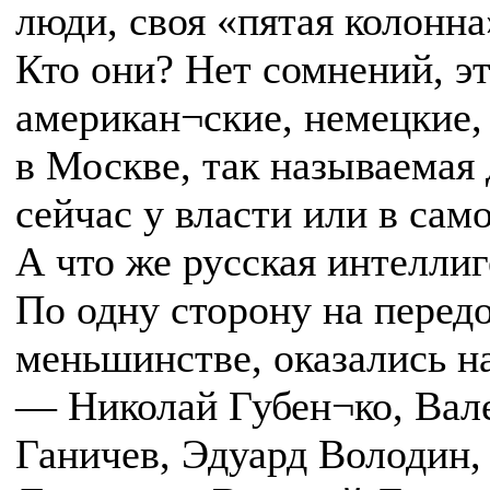
люди, своя «пятая колонн
Кто они? Нет сомнений, это
американ¬ские, немецкие,
в Москве, так называемая 
сейчас у власти или в само
А что же русская интеллиг
По одну сторону на передо
меньшинстве, оказались н
— Николай Губен¬ко, Вал
Ганичев, Эдуард Володин,