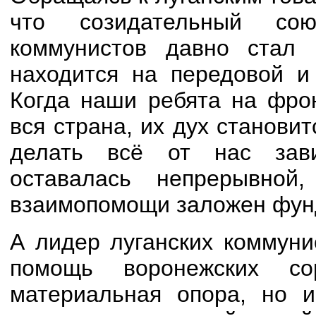
что созидательный со
коммунистов давно стал 
находится на передовой и
Когда наши ребята на фрон
вся страна, их дух станов
делать всё от нас зав
оставалась непрерывно
взаимопомощи заложен фун
А лидер луганских коммуни
помощь воронежских с
материальная опора, но 