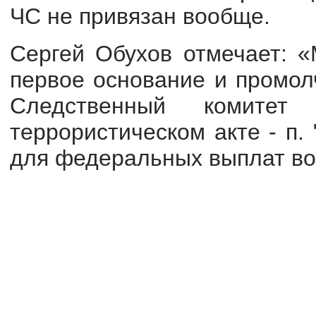
ЧС не привязан вообще.
Сергей Обухов отмечает: «
первое основание и промол
Следственный комите
террористическом акте - п. 
для федеральных выплат воз