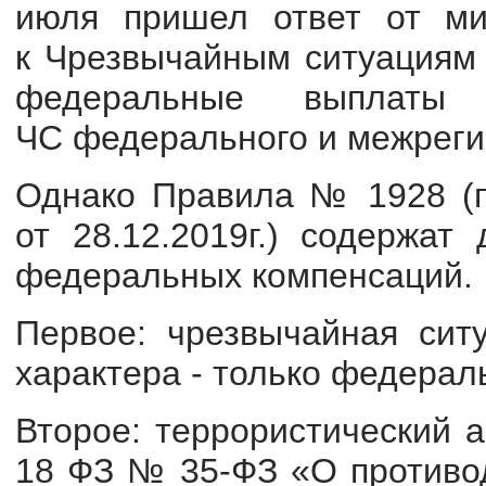
июля пришел ответ от ми
к Чрезвычайным ситуациям м
федеральные выплаты 
ЧС федерального и межреги
Однако Правила № 1928 (п
от 28.12.2019г.) содержат
федеральных компенсаций.
Первое: чрезвычайная ситу
характера - только федерал
Второе: террористический ак
18 ФЗ № 35-ФЗ «О противод