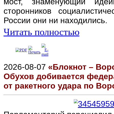
мост, знаменующий иде
сторонников социалистиче
России они ни находились.
Читать полностью
2026-08-07
«Блокнот – Вор
Обухов добивается феде
от ракетного удара по Во