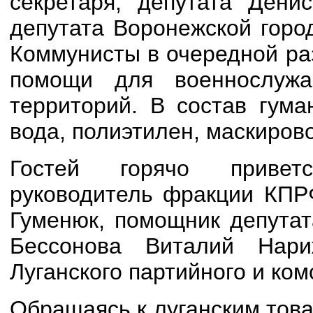
секретаря, депутата Дени
депутата Воронежской горо
Коммунисты в очередной ра
помощи для военнослуж
территорий. В состав гума
вода, полиэтилен, маскиров
Гостей горячо приветс
руководитель фракции КПР
Гуменюк, помощник депутат
Бессонова Виталий Нари
Луганского партийного и ком
Обращаясь к луганским тов