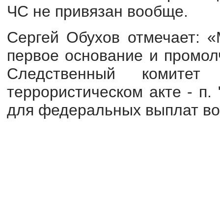
ЧС не привязан вообще.
Сергей Обухов отмечает: «
первое основание и промол
Следственный комите
террористическом акте - п. 
для федеральных выплат воз