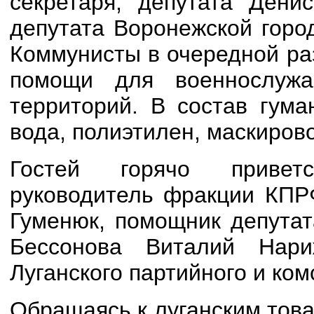
секретаря, депутата Дени
депутата Воронежской горо
Коммунисты в очередной ра
помощи для военнослуж
территорий. В состав гума
вода, полиэтилен, маскиров
Гостей горячо приветс
руководитель фракции КПР
Гуменюк, помощник депутат
Бессонова Виталий Нари
Луганского партийного и ком
Обращаясь к луганским тов