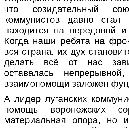
что созидательный со
коммунистов давно стал 
находится на передовой и
Когда наши ребята на фрон
вся страна, их дух станов
делать всё от нас зав
оставалась непрерывно
взаимопомощи заложен фун
А лидер луганских коммуни
помощь воронежских с
материальная опора, но 