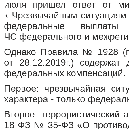
июля пришел ответ от ми
к Чрезвычайным ситуациям м
федеральные выплаты 
ЧС федерального и межреги
Однако Правила № 1928 (п
от 28.12.2019г.) содержат
федеральных компенсаций.
Первое: чрезвычайная ситу
характера - только федерал
Второе: террористический ак
18 ФЗ № 35-ФЗ «О противод