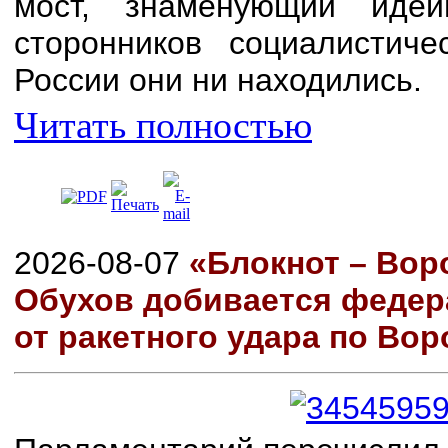
мост, знаменующий иде
сторонников социалистиче
России они ни находились.
Читать полностью
2026-08-07
«Блокнот – Вор
Обухов добивается феде
от ракетного удара по Во